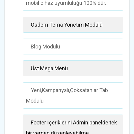
mobil cihaz uyumluluğu 100% dür.
Osdem Tema Yönetim Modülü
Blog Modülü
Üst Mega Menü
Yeni,Kampanyalı,Çoksatanlar Tab
Modülü
Footer İçeriklerini Admin panelde tek
bir yerden düzenleyebilme.