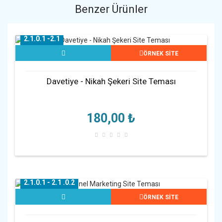
Benzer Ürünler
2.1.0.1 -2.1
ÖRNEK SİTE
Davetiye - Nikah Şekeri Site Teması
180,00 ₺
2.1.0.1 - 2.1 .0.2
ÖRNEK SİTE