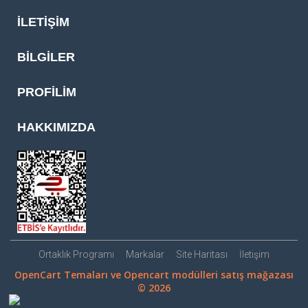
İLETIŞIM
BILGILER
PROFILIM
HAKKIMIZDA
Ortaklık Programı
Markalar
Site Haritası
İletişim
OpenCart Temaları ve Opencart modülleri satış mağazası
© 2026