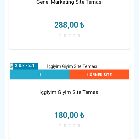
Genel Marketing Site Teması
288,00 ₺
2.0.x - 2.1.
ÖRNEK SİTE
İçgiyim Giyim Site Teması
180,00 ₺