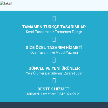
TAMAMEN TÜRKÇE TASARIMLAR
Kendi Tasarımımız Tamamen Türkçe
SIZE ÖZEL TASARIM HIZMETI
Özel Tasarım ve Modül Yazılımı
GÜNCEL VE YENI ÜRÜNLER
Yeni Ürünler için Sitemizi Ziyaret Edin
DESTEK HIZMETI
Müşteri Hizmetleri: 0 542 324 99 21