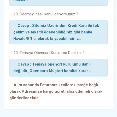
olacaktr.
10. Ödemeyi nasıl kabul ediyorsunuz ?
Cevap : Sitemiz Üzerinden Kredi Kartı ile tek
çekim ve taksitli ödeyebildiğiniz gibi banka
Havale/Eft si olarak ta yapabilirsiniz..
10. Temaya Opencart Kurulumu Dahil mi ?
Cevap : Temaya opencrt kurulumu dahil
değildir ,Opencartı Müşteri kendisi kurar ..
Alım sonunda Faturanız kesilerek İsteğe bağlı
olarak Adresinize kargo ücreti alıcı ödemeli olarak
gönderilecektir..